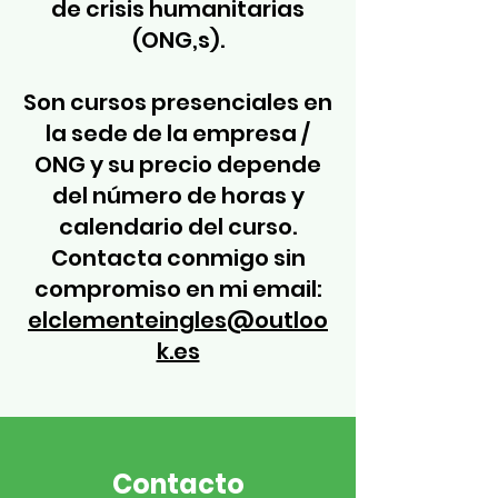
de crisis humanitarias
(ONG,s).
Son cursos presenciales en
la sede de la empresa /
ONG y su precio depende
del número de horas y
calendario del curso.
Contacta conmigo sin
compromiso en mi email:
elclementeingles@outloo
k.es
Contacto