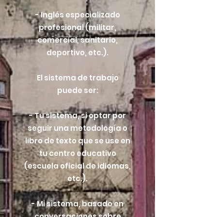
- Inglés especializado
profesional (militar,
comercial, sanitario,
deportivo, etc.).
El sistema de trabajo
puede ser:
- Tu sistema, si optar por
seguir una metodología o
libro de texto que se use en
tu centro educativo
(escuela oficial de idiomas,
etc.).
- Mi sistema, basado en
conversaciones sobre