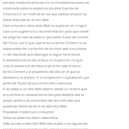
terceros mediante enlaces con la finalidad exclusiva de
informarte sobre la existencia de otras fuentes de
información en Internet en las que podrás ampliar los
datos ofrecidos en el sitio Web.
Estos enlaces a otros sitios Web no suponen en ningún
caso una sugerencia o recomendación para que visites
las páginas web de destino, que están fuera del control
del Titular, por lo que Jose Antonio Santa Climent no es
responsable del contenido de los sitios web vinculados
ni del resultado que obtengas al seguir los enlaces.
El establecimiento del enlace no implica en ningún
caso la existencia de relaciones entre Jose Antonio
Santa Climent y el propietario del sitio en el que se
establezca el enlace, ni la aceptación o aprobación por
parte del Titular de sus contenidos o servicios.
Si accedes a un sitio Web externo desde un enlace que
encuentres en
www.elclementeingles
deberás leer la
propia política de privacidad del otro sitio web que
puede ser diferente de la de este sitio Web.
Propiedad intelectual e industrial
Todos los derechos están reservados.
Todo acceso a este sitio Web está sujeto a las siguientes