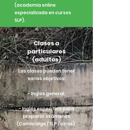
(academia online
especializada en cursos
SLP).
Clases a
particulares
(adultos)
Las clases pueden tener
varios objetivos:
- Inglés general.
- Inglés específico para
preparar exámenes
(Cambridge / SLP / otros).