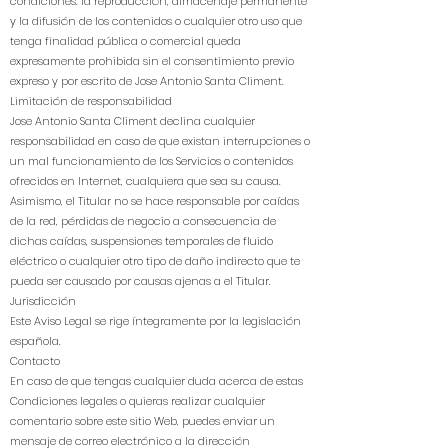
condiciones: la reproducción, almacenaje permanente
y la difusión de los contenidos o cualquier otro uso que
tenga finalidad pública o comercial queda
expresamente prohibida sin el consentimiento previo
expreso y por escrito de Jose Antonio Santa Climent.
Limitación de responsabilidad
Jose Antonio Santa Climent declina cualquier
responsabilidad en caso de que existan interrupciones o
un mal funcionamiento de los Servicios o contenidos
ofrecidos en Internet, cualquiera que sea su causa.
Asimismo, el Titular no se hace responsable por caídas
de la red, pérdidas de negocio a consecuencia de
dichas caídas, suspensiones temporales de fluido
eléctrico o cualquier otro tipo de daño indirecto que te
pueda ser causado por causas ajenas a el Titular.
Jurisdicción
Este Aviso Legal se rige íntegramente por la legislación
española.
Contacto
En caso de que tengas cualquier duda acerca de estas
Condiciones legales o quieras realizar cualquier
comentario sobre este sitio Web, puedes enviar un
mensaje de correo electrónico a la dirección